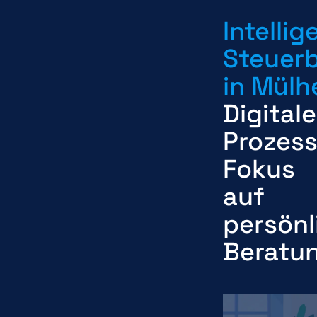
Intellig
Steuer
in Mülh
Digitale
Prozess
Fokus
auf
persönl
Beratu