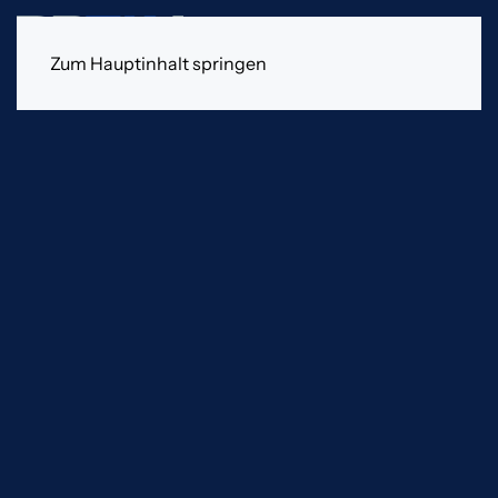
Zum Hauptinhalt springen