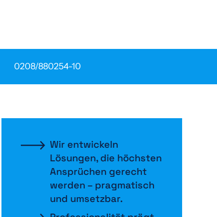
0208/880254-10
Wir entwickeln
Lösungen, die höchsten
Ansprüchen gerecht
werden – pragmatisch
und umsetzbar.