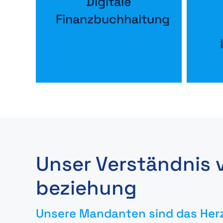
Digitale
Finanzbuchhaltung
Unser Verständnis
beziehung
Unsere Mandanten sind das Her