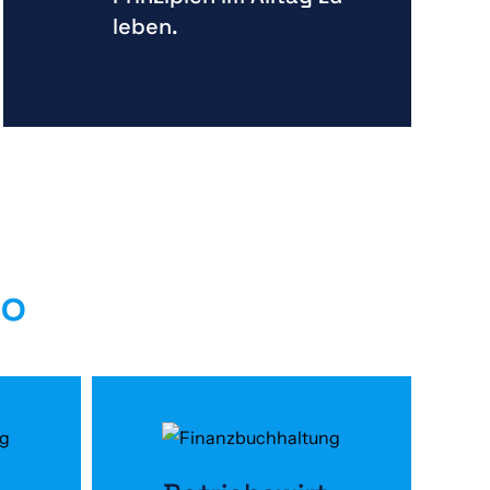
leben.
io