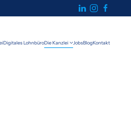
ei
Digitales Lohnbüro
Die Kanzlei
Jobs
Blog
Kontakt