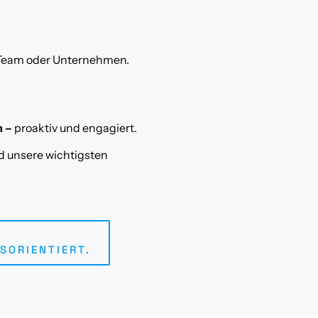
r, Team oder Unternehmen.
n –
proaktiv und engagiert.
nd unsere wichtigsten
SORIENTIERT.