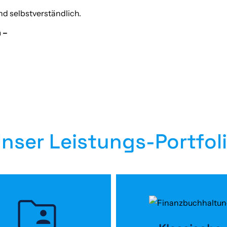
d selbstverständlich.
 –
nser Leistungs-Portfol