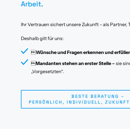
Arbeit.
Ihr Vertrauen sichert unsere Zukunft – als Partne
Deshalb gilt für uns:

Wünsche und Fragen erkennen und erfülle

Mandanten stehen an erster Stelle –
sie si
„Vorgesetzten“.
BESTE BERATUNG –
PERSÖNLICH, INDIVIDUELL, ZUKUNFT