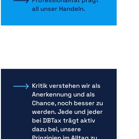
Professionalität prägt
all unser Handeln.
Kritik verstehen wir als
Anerkennung und als
Chance, noch besser zu
werden. Jede und jeder
bei DBTax trägt aktiv
dazu bei, unsere
Prinzipien im Alltag zu