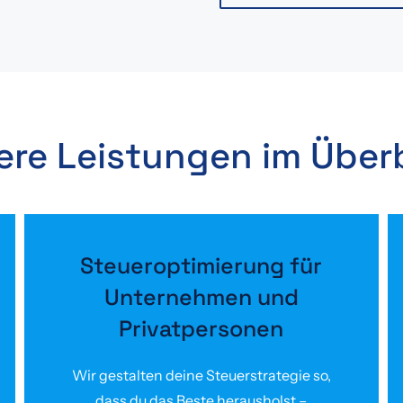
ere Leistungen im Überb
Steueroptimierung für
Unternehmen und
Privatpersonen
Wir gestalten deine Steuerstrategie so,
dass du das Beste herausholst –