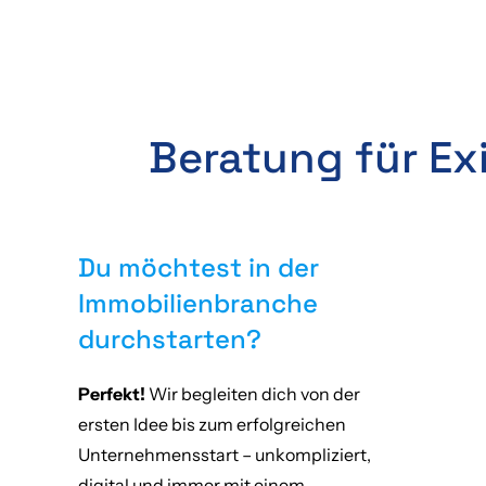
Beratung für Ex
Du möchtest in der
Immobilienbranche
durchstarten?
Perfekt!
Wir begleiten dich von der
ersten Idee bis zum erfolgreichen
Unternehmensstart – unkompliziert,
digital und immer mit einem