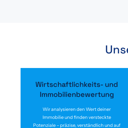
Uns
Wirtschaft­lichkeits- und
Immobilien­bewertung
Wir analysieren den Wert deiner
Immobilie und finden versteckte
Potenziale – präzise, verständlich und auf