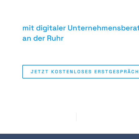
Starte jetzt durch –
mit digitaler Unternehmens­ber
an der Ruhr
JETZT KOSTENLOSES ERSTGESPRÄCH