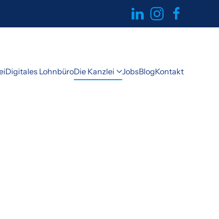
ei
Digitales Lohnbüro
Die Kanzlei
Jobs
Blog
Kontakt