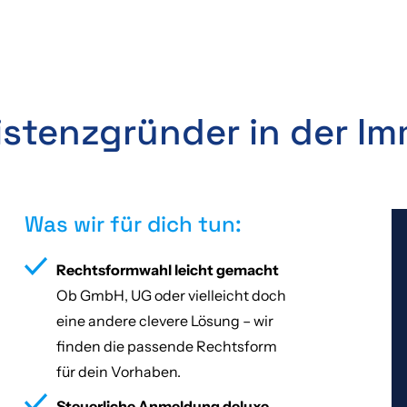
istenzgründer in der Im
Was wir für dich tun:
Rechtsformwahl leicht gemacht
Ob GmbH, UG oder vielleicht doch
eine andere clevere Lösung – wir
finden die passende Rechtsform
für dein Vorhaben.
Steuerliche Anmeldung deluxe