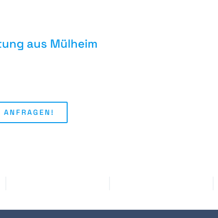
atung aus Mülheim
 ANFRAGEN!