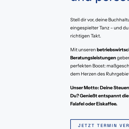
Stell dir vor, deine Buchhalt
eingespielter Tanz – und du
richtigen Takt.
Mit unseren
betriebswirtsc
Beratungsleistungen
geben
perfekten Boost: maßgesch
dem Herzen des Ruhrgebiet
Unser Motto: Deine Steuer
Du? Genießt entspannt die
Falafel oder Eiskaffee.
JETZT TERMIN VE