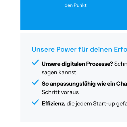
den Punkt.
Unsere Power für deinen Erfo
Unsere digitalen Prozesse?
Schne
sagen kannst.
So anpassungsfähig wie ein Ch
Schritt voraus.
Effizienz,
die jedem Start-up gef