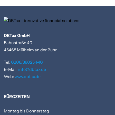
DBTax GmbH
Bahnstraße 40
45468
Mülheim an der Ruhr
Tel:
0208/880254-10
E-Mail:
info@dbtax.de
Web:
www.dbtax.de
BÜROZEITEN
Montag bis Donnerstag