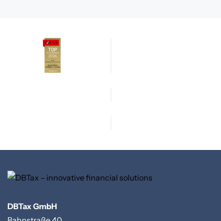
DBTax GmbH
Bahnstraße 40