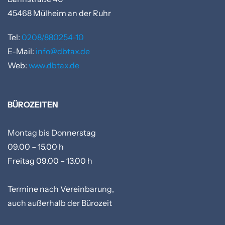
45468
Mülheim an der Ruhr
Tel:
0208/880254-10
E-Mail:
info@dbtax.de
Web:
www.dbtax.de
BÜROZEITEN
Montag bis Donnerstag
09.00 – 15.00 h
Freitag 09.00 – 13.00 h
Termine nach Vereinbarung,
auch außerhalb der Bürozeit